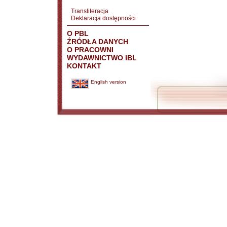
Transliteracja
Deklaracja dostępności
O PBL
ŹRÓDŁA DANYCH
O PRACOWNI
WYDAWNICTWO IBL
KONTAKT
English version