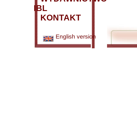
IBL
KONTAKT
English version