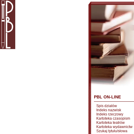
PBL ON-LINE
Spis działów
Indeks nazwisk
Indeks rzeczowy
Kartoteka czasopism
Kartoteka teatrów
Kartoteka wydawnictw
Szukaj tytułu/słowa