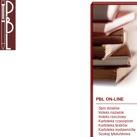
PBL ON-LINE
Spis działów
Indeks nazwisk
Indeks rzeczowy
Kartoteka czasopism
Kartoteka teatrów
Kartoteka wydawnictw
Szukaj tytułu/słowa