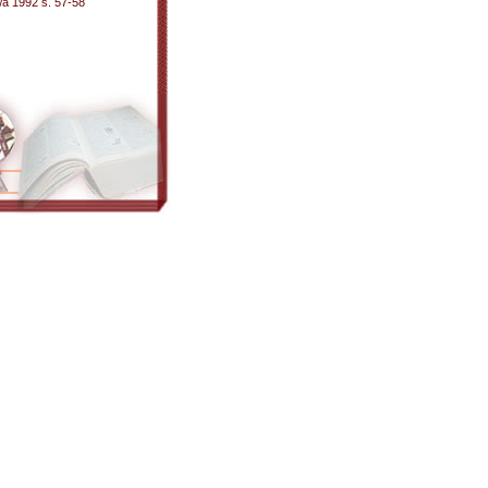
wa 1992 s. 57-58