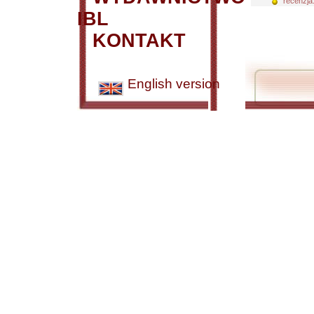
recenzja
IBL
KONTAKT
English version