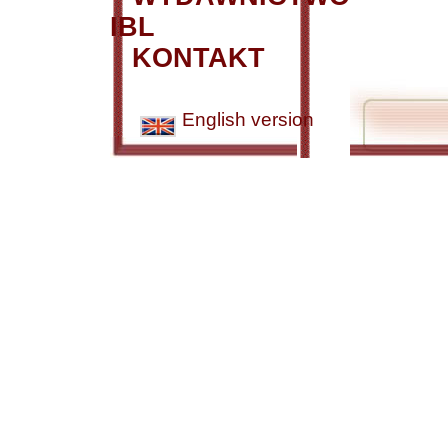
IBL
KONTAKT
English version