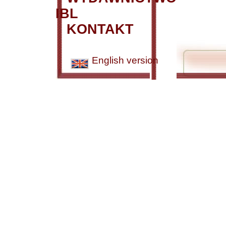
IBL
KONTAKT
English version