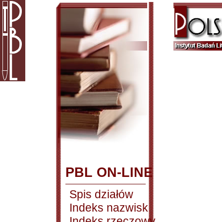
PBL ON-LINE
Spis działów
Indeks nazwisk
Indeks rzeczowy