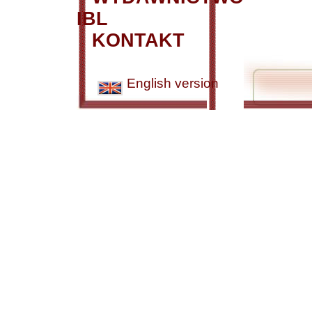
IBL
KONTAKT
English version