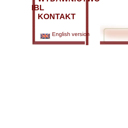
IBL
KONTAKT
English version