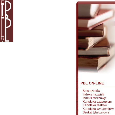
PBL ON-LINE
Spis działów
Indeks nazwisk
Indeks rzeczowy
Kartoteka czasopism
Kartoteka teatrów
Kartoteka wydawnictw
Szukaj tytułu/słowa