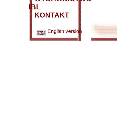
IBL
KONTAKT
English version