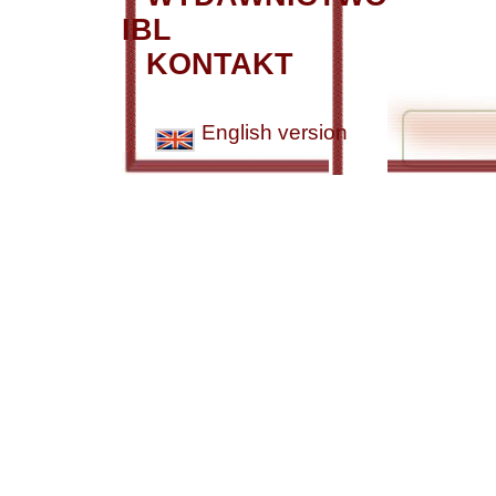
IBL
KONTAKT
English version