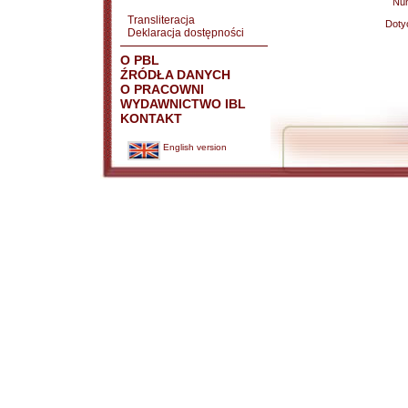
Nu
Transliteracja
Doty
Deklaracja dostępności
O PBL
ŹRÓDŁA DANYCH
O PRACOWNI
WYDAWNICTWO IBL
KONTAKT
English version