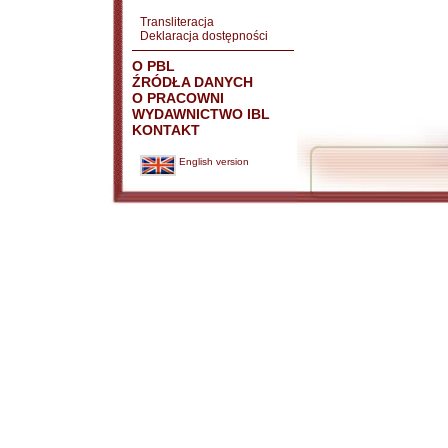
Transliteracja
Deklaracja dostępności
O PBL
ŹRÓDŁA DANYCH
O PRACOWNI
WYDAWNICTWO IBL
KONTAKT
English version