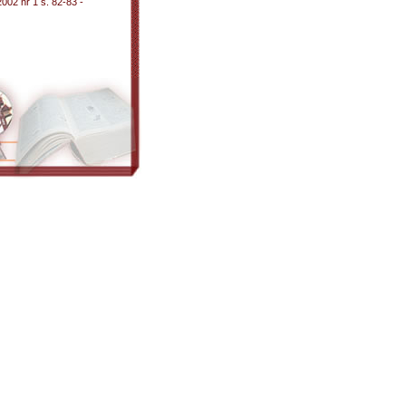
002 nr 1 s. 82-83 -