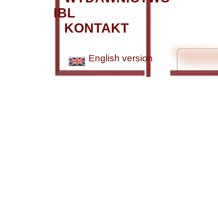
IBL
KONTAKT
English version