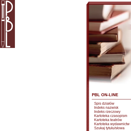
PBL ON-LINE
Spis działów
Indeks nazwisk
Indeks rzeczowy
Kartoteka czasopism
Kartoteka teatrów
Kartoteka wydawnictw
Szukaj tytułu/słowa