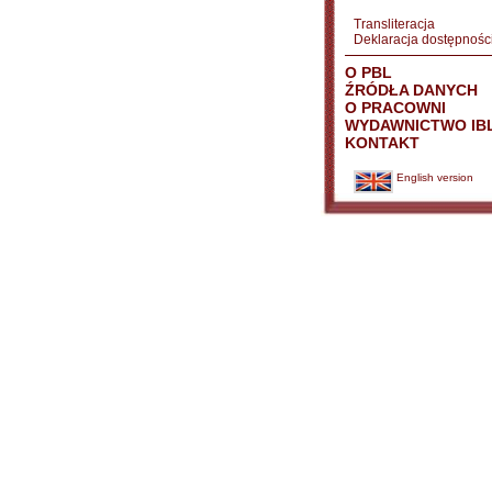
Transliteracja
Deklaracja dostępnośc
O PBL
ŹRÓDŁA DANYCH
O PRACOWNI
WYDAWNICTWO IB
KONTAKT
English version