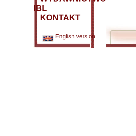
IBL
KONTAKT
English version