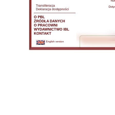
Nu
Transliteracja
Doty
Deklaracja dostępności
O PBL
ŹRÓDŁA DANYCH
O PRACOWNI
WYDAWNICTWO IBL
KONTAKT
English version