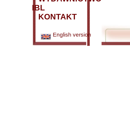
IBL
KONTAKT
English version