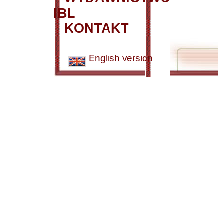
IBL
KONTAKT
English version