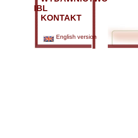
IBL
KONTAKT
English version