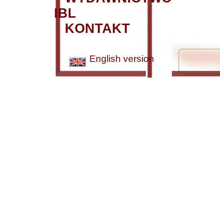
IBL
KONTAKT
English version