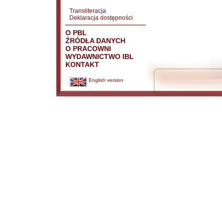
Transliteracja
Deklaracja dostępności
O PBL
ŹRÓDŁA DANYCH
O PRACOWNI
WYDAWNICTWO IBL
KONTAKT
English version