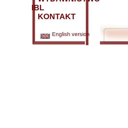
IBL
KONTAKT
English version