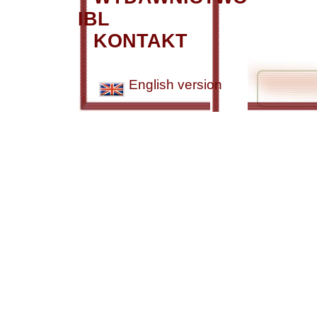
IBL
KONTAKT
English version