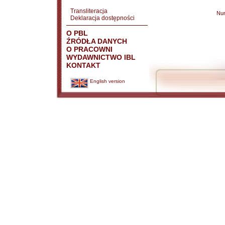
Transliteracja
Nu
Deklaracja dostępności
O PBL
ŹRÓDŁA DANYCH
O PRACOWNI
WYDAWNICTWO IBL
KONTAKT
English version