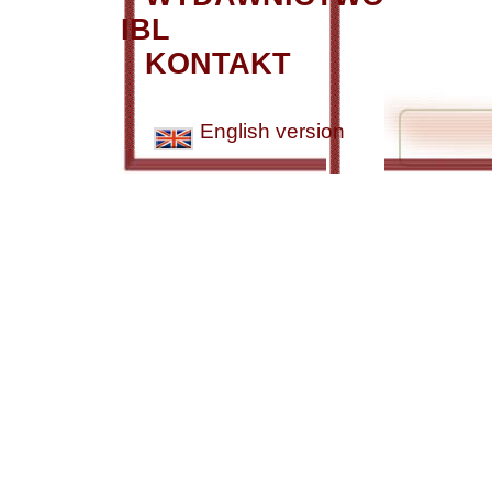
IBL
KONTAKT
English version