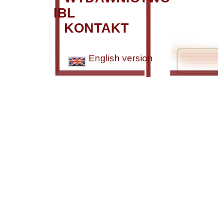
IBL
KONTAKT
English version