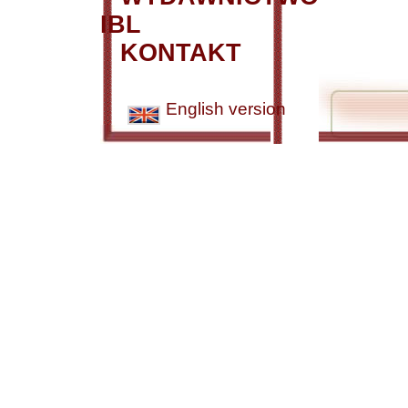
IBL
KONTAKT
English version