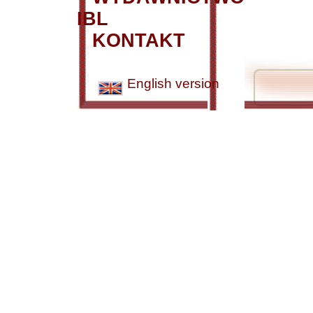
IBL
KONTAKT
English version