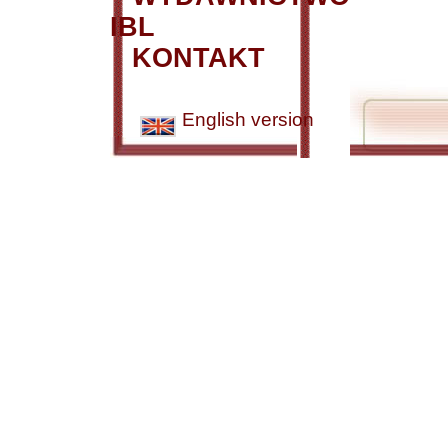
IBL
KONTAKT
English version