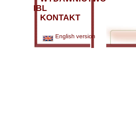
IBL
KONTAKT
English version