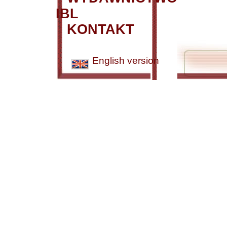
IBL
KONTAKT
English version