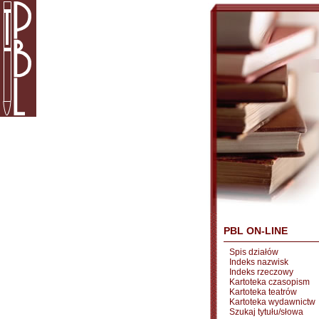
PBL ON-LINE
Spis działów
Indeks nazwisk
Indeks rzeczowy
Kartoteka czasopism
Kartoteka teatrów
Kartoteka wydawnictw
Szukaj tytułu/słowa