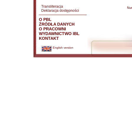
Transliteracja
Nu
Deklaracja dostępności
O PBL
ŹRÓDŁA DANYCH
O PRACOWNI
WYDAWNICTWO IBL
KONTAKT
English version