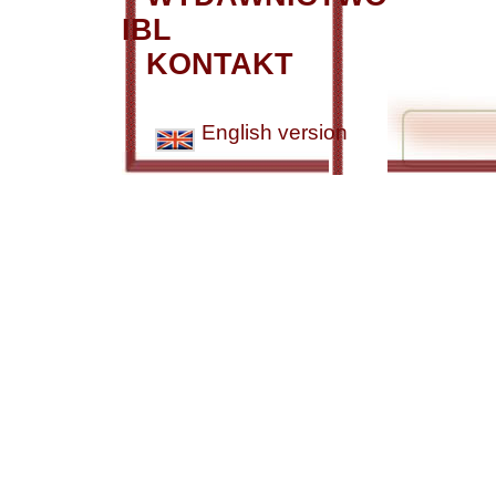
IBL
KONTAKT
English version