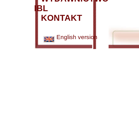
IBL
KONTAKT
English version