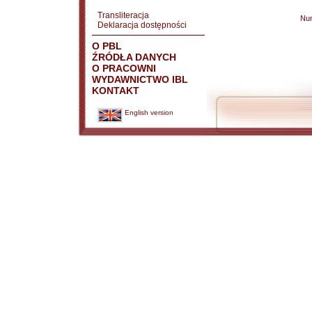
Transliteracja
Nu
Deklaracja dostępności
O PBL
ŹRÓDŁA DANYCH
O PRACOWNI
WYDAWNICTWO IBL
KONTAKT
English version