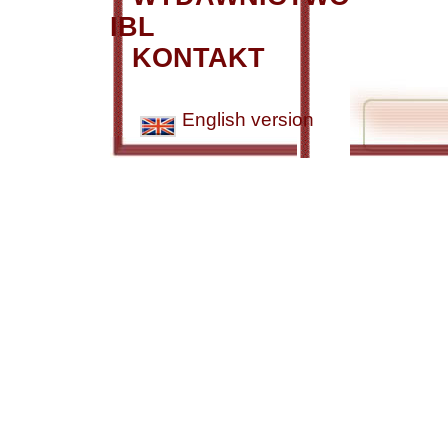
IBL
KONTAKT
English version