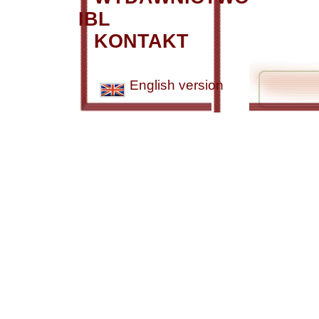
IBL
KONTAKT
English version