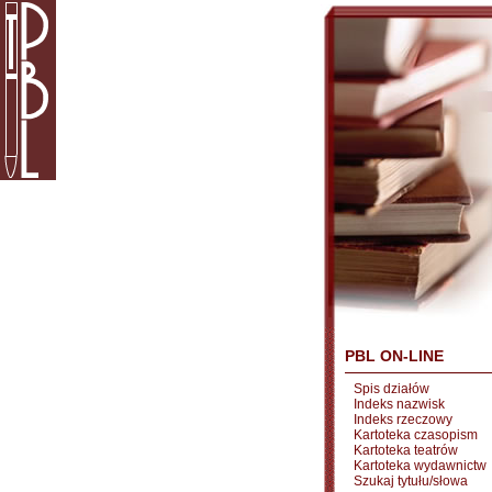
PBL ON-LINE
Spis działów
Indeks nazwisk
Indeks rzeczowy
Kartoteka czasopism
Kartoteka teatrów
Kartoteka wydawnictw
Szukaj tytułu/słowa