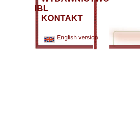
IBL
KONTAKT
English version