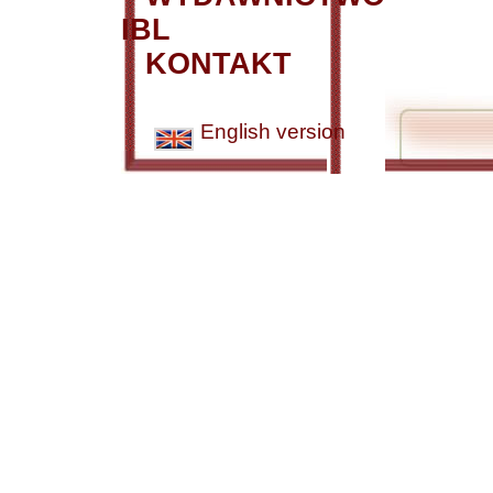
IBL
KONTAKT
English version