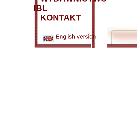
IBL
KONTAKT
English version