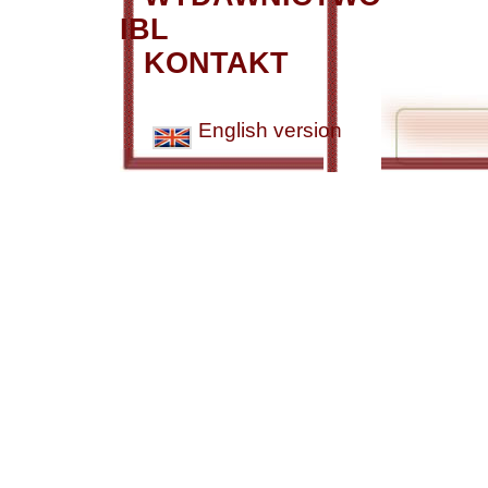
IBL
KONTAKT
English version