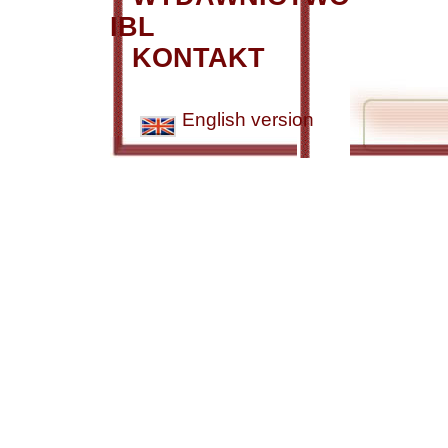
IBL
KONTAKT
English version