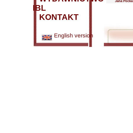
Jana Pocka
IBL
KONTAKT
English version