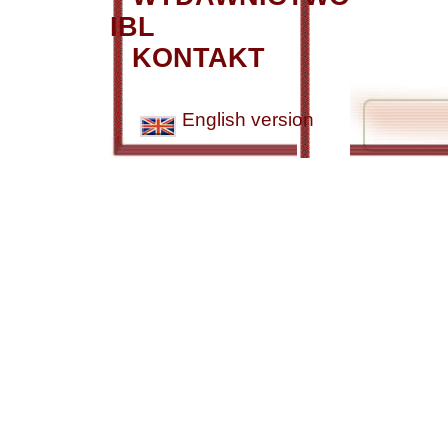
IBL
KONTAKT
English version