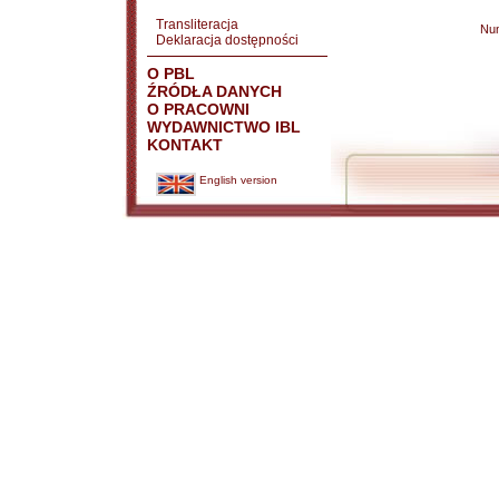
Transliteracja
Nu
Deklaracja dostępności
O PBL
ŹRÓDŁA DANYCH
O PRACOWNI
WYDAWNICTWO IBL
KONTAKT
English version